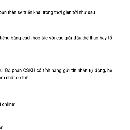
 thân sẽ triển khai trong thời gian tới như sau.
ếng bằng cách hợp tác với các giải đấu thể thao hay tổ
u. Bộ phận CSKH có tính năng gửi tin nhắn tự động, hệ
ớm nhất có thể.
 online:
ọn.