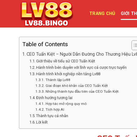
TRANG CHỦ
GIỚI T
Table of Contents
CEO Tuấn Kiệt – Người Dẫn Đường Cho Thương Hiệu Lv
Giới thiệu về tiểu sử CEO Tuấn Kiệt
Hành trình bén duyên với lĩnh vực cá cược trực tuyến
Hành trình khởi nghiệp nền tảng Lv88
Thành lập Lv88
Giai đoạn khó khăn của CEO Tuấn Kiệt
Những thành tựu đầu tiên của CEO Tuấn Kiệt
Định hướng tương lai
Hợp tác mở rộng quy mô
Tích hợp AI
Thành tựu cá nhân
Lời kết