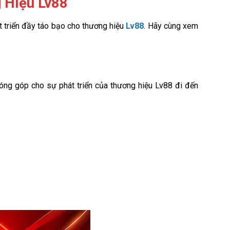
 Hiệu Lv88
át triển đầy táo bạo cho thương hiệu
Lv88
. Hãy cùng xem
đóng góp cho sự phát triển của thương hiệu Lv88 đi đến