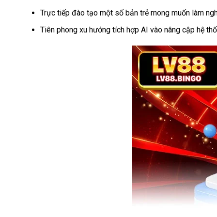
Trực tiếp đào tạo một số bản trẻ mong muốn làm ngh
Tiên phong xu hướng tích hợp AI vào nâng cập hệ thố