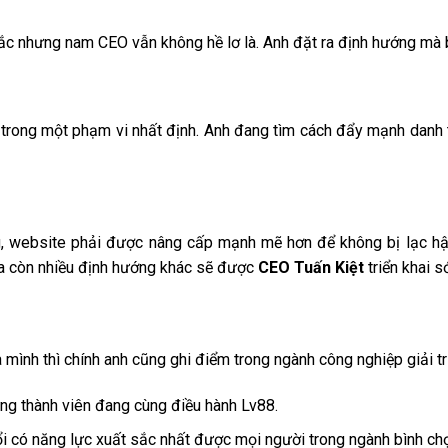
ắc nhưng nam CEO vẫn không hề lơ là. Anh đặt ra định hướng mà bạn
rong một phạm vi nhất định. Anh đang tìm cách đẩy mạnh danh ti
ng, website phải được nâng cấp mạnh mẽ hơn để không bị lạc hậ
ra còn nhiều định hướng khác sẽ được
CEO Tuấn Kiệt
triển khai s
mình thì chính anh cũng ghi điểm trong ngành công nghiệp giải trí
ững thành viên đang cùng điều hành Lv88.
i có năng lực xuất sắc nhất được mọi người trong ngành bình ch