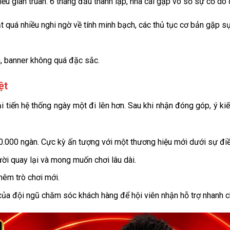
ều gian truân. 6 tháng đầu thành lập, nhà cái gặp vô số sự cố do 
quá nhiều nghi ngờ về tính minh bạch, các thủ tục cơ bản gặp sự 
nh, banner không quá đặc sắc.
ệt
 tiến hệ thống ngày một đi lên hơn. Sau khi nhận đóng góp, ý kiến
000 ngàn. Cực kỳ ấn tượng với một thương hiệu mới dưới sự điều
ời quay lại và mong muốn chơi lâu dài.
hêm trò chơi mới.
ủa đội ngũ chăm sóc khách hàng để hội viên nhận hỗ trợ nhanh c