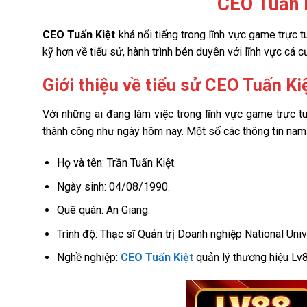
CEO Tuấn 
CEO Tuấn Kiệt
khá nổi tiếng trong lĩnh vực game trực t
kỹ hơn về tiểu sử, hành trình bén duyên với lĩnh vực cá
Giới thiệu về tiểu sử CEO Tuấn Ki
Với những ai đang làm việc trong lĩnh vực game trực t
thành công như ngày hôm nay. Một số các thông tin nam
Họ và tên: Trần Tuấn Kiệt.
Ngày sinh: 04/08/1990.
Quê quán: An Giang.
Trình độ: Thạc sĩ Quản trị Doanh nghiệp National Univ
Nghề nghiệp:
CEO Tuấn Kiệt
quản lý thương hiệu Lv8