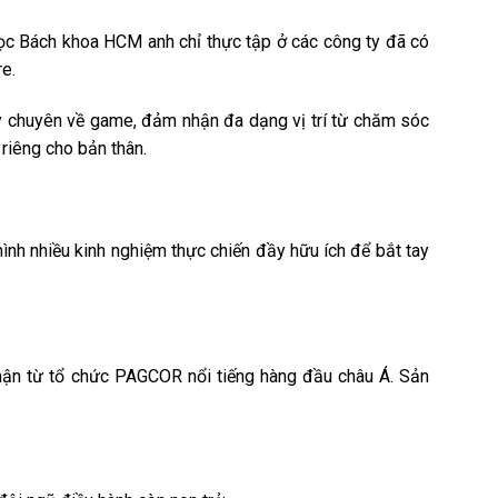
 học Bách khoa HCM anh chỉ thực tập ở các công ty đã có
e.
y chuyên về game, đảm nhận đa dạng vị trí từ chăm sóc
riêng cho bản thân.
mình nhiều kinh nghiệm thực chiến đầy hữu ích để bắt tay
hận từ tổ chức PAGCOR nổi tiếng hàng đầu châu Á. Sản