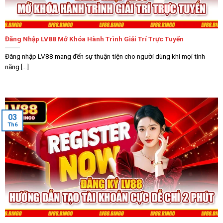
Đăng Nhập LV88 Mở Khóa Hành Trình Giải Trí Trực Tuyến
Đăng nhập LV88 mang đến sự thuận tiện cho người dùng khi mọi tính
năng [...]
03
Th6