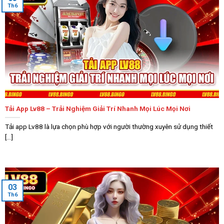
Th6
Tải App Lv88 – Trải Nghiệm Giải Trí Nhanh Mọi Lúc Mọi Nơi
Tải app Lv88 là lựa chọn phù hợp với người thường xuyên sử dụng thiết
[...]
03
Th6