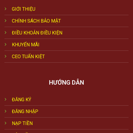
GIỚI THIỆU
CHÍNH SÁCH BẢO MẬT
ĐIỀU KHOẢN ĐIỀU KIỆN
KHUYẾN MÃI
CEO TUẤN KIỆT
HƯỚNG DẪN
ĐĂNG KÝ
ĐĂNG NHẬP
NẠP TIỀN