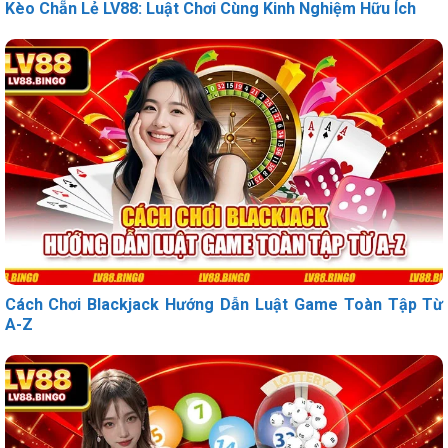
Kèo Chẵn Lẻ LV88: Luật Chơi Cùng Kinh Nghiệm Hữu Ích
Cách Chơi Blackjack Hướng Dẫn Luật Game Toàn Tập Từ
A-Z