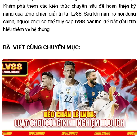
Khám phá thêm các kiến thức chuyên sâu để hoàn thiện kỹ
năng qua từng phiên giải trí tại Lv88.
Sau khi nắm rõ nội dung
chính, người chơi có thể truy cập
lv88 casino
để bắt đầu tìm
hiểu thêm về hệ thống.
BÀI VIẾT CÙNG CHUYÊN MỤC: