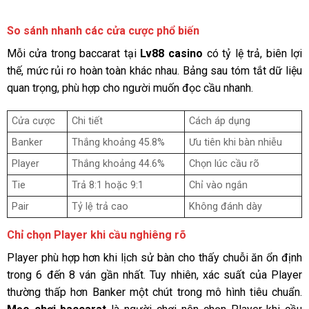
So sánh nhanh các cửa cược phổ biến
Mỗi cửa trong baccarat tại
Lv88 casino
có tỷ lệ trả, biên lợi
thế, mức rủi ro hoàn toàn khác nhau. Bảng sau tóm tắt dữ liệu
quan trọng, phù hợp cho người muốn đọc cầu nhanh.
Cửa cược
Chi tiết
Cách áp dụng
Banker
Thắng khoảng 45.8%
Ưu tiên khi bàn nhiễu
Player
Thắng khoảng 44.6%
Chọn lúc cầu rõ
Tie
Trả 8:1 hoặc 9:1
Chỉ vào ngắn
Pair
Tỷ lệ trả cao
Không đánh dày
Chỉ chọn Player khi cầu nghiêng rõ
Player phù hợp hơn khi lịch sử bàn cho thấy chuỗi ăn ổn định
trong 6 đến 8 ván gần nhất. Tuy nhiên, xác suất của Player
thường thấp hơn Banker một chút trong mô hình tiêu chuẩn.